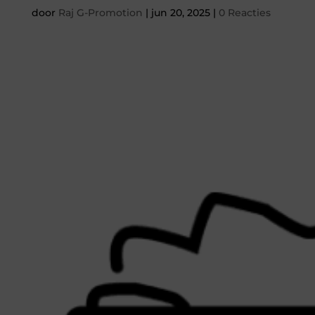
door
Raj G-Promotion
|
jun 20, 2025
|
0 Reacties