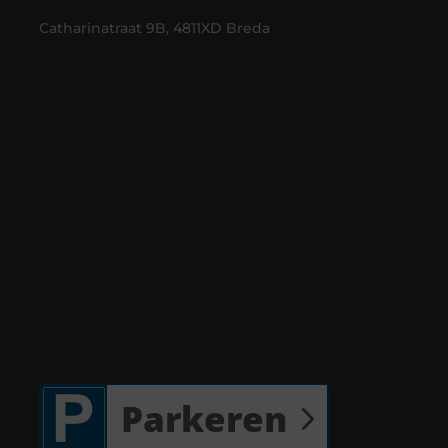
Catharinatraat 9B, 4811XD Breda
Parkeren