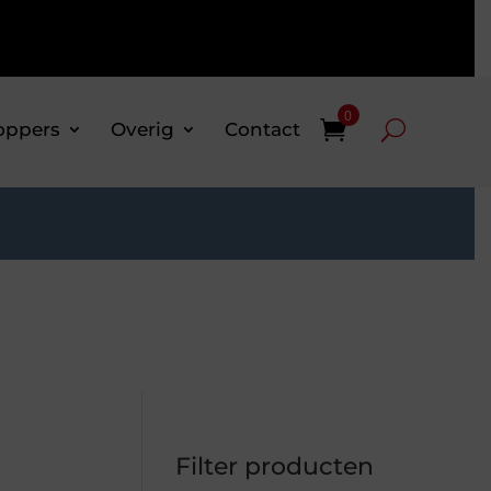
0
oppers
Overig
Contact
Filter producten