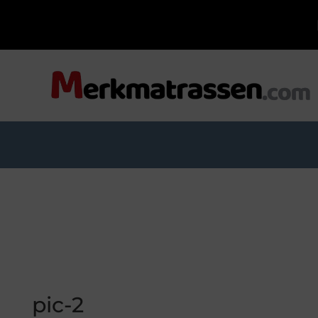
pic-2