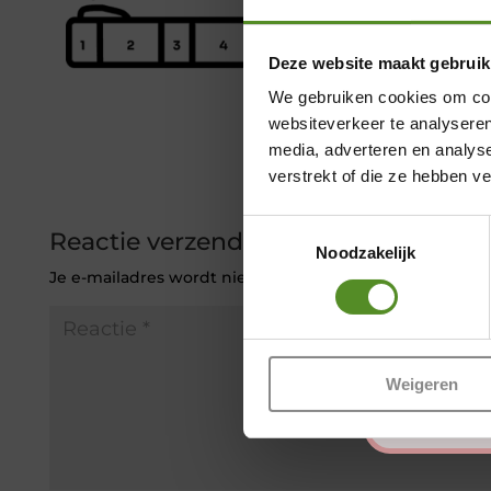
Deze website maakt gebruik
We gebruiken cookies om cont
websiteverkeer te analyseren
media, adverteren en analys
verstrekt of die ze hebben v
Toestemmingsselectie
Reactie verzenden
Noodzakelijk
Je e-mailadres wordt niet gepubliceerd.
Vereiste veld
Weigeren