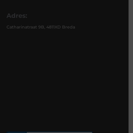
Adres:
Catharinatraat 9B, 4811XD Breda