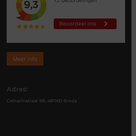
Meer info
Adres:
Catharinatraat 9B, 4811XD Breda