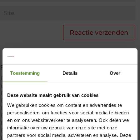
Filter producten
Toestemming
Details
Over
Uncategorized
2x p650 1pers
Custom
Deze website maakt gebruik van cookies
CustomBoxspring
We gebruiken cookies om content en advertenties te
ErkendMatras 1 Pers
personaliseren, om functies voor social media te bieden
ErkendMatras 2 Pers
×
en om ons websiteverkeer te analyseren. Ook delen we
ErkendMatras twijfelaar product
informatie over uw gebruik van onze site met onze
Matrassen
partners voor social media, adverteren en analyse. Deze
Matrastopper 10cm