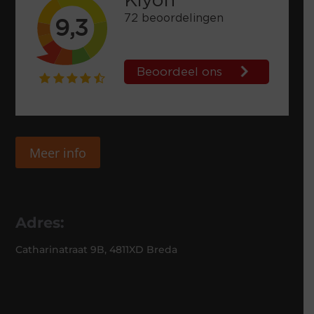
Meer info
Adres:
Catharinatraat 9B, 4811XD Breda