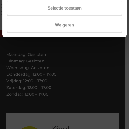
Tweepersoons 2 kernen
Selectie toestaan
Webshop Only Collectie
Weigeren
Maandag: Gesloten
Dinsdag: Gesloten
Woensdag: Gesloten
Donderdag: 12:00 – 17:00
Vrijdag: 12:00 – 17:00
Zaterdag: 12:00 – 17:00
Zondag: 12:00 – 17:00