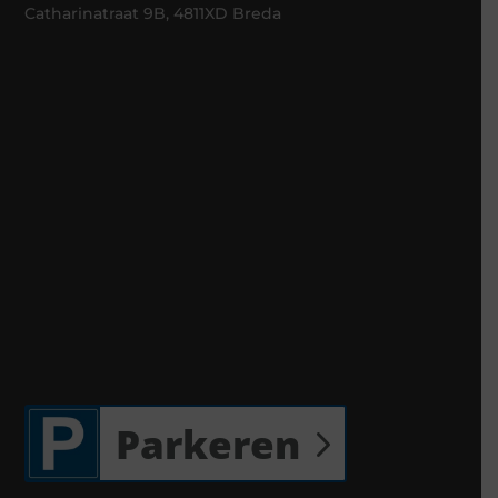
Catharinatraat 9B, 4811XD Breda
Parkeren