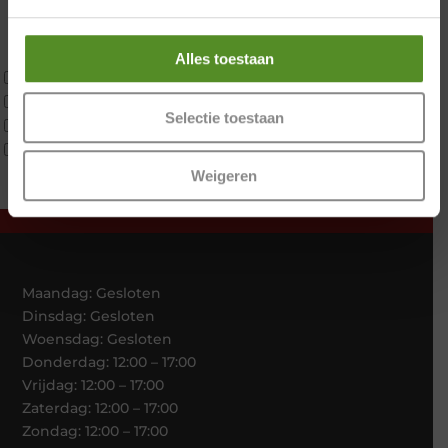
Koudschuim
Latex
Traagschuim
Alles toestaan
Tweepersoons 1 kern
Tweepersoons 1 kern product
Selectie toestaan
Tweepersoons 2 kernen
Webshop Only Collectie
Weigeren
Maandag: Gesloten
Dinsdag: Gesloten
Woensdag: Gesloten
Donderdag: 12:00 – 17:00
Vrijdag: 12:00 – 17:00
Zaterdag: 12:00 – 17:00
Zondag: 12:00 – 17:00