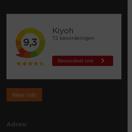
Meer info
Adres: