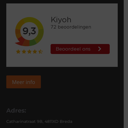
Meer info
Adres:
Catharinatraat 9B, 4811XD Breda