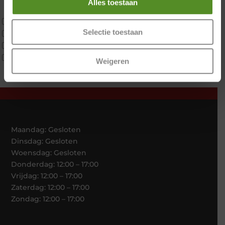
Alles toestaan
Traagschuim
Tweepersoons 1 kern
Selectie toestaan
Tweepersoons 1 kern product
Tweepersoons 2 kernen
Webshop Only Collectie
Weigeren
Maandag: Gesloten
Dinsdag: Gesloten
Woensdag: Gesloten
Donderdag: 12:00 – 17:00
Vrijdag: 12:00 – 17:00
Zaterdag: 12:00 – 17:00
Zondag: 12:00 – 17:00