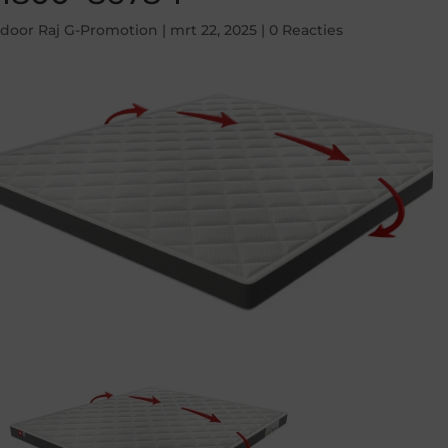
door
Raj G-Promotion
|
mrt 22, 2025
|
0 Reacties