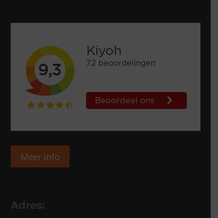
Meer info
Adres: