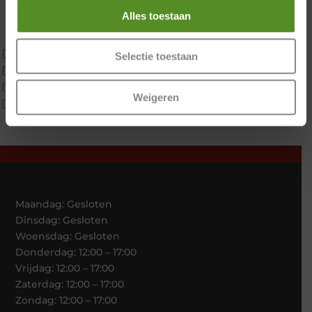
Koudschuim
Alles toestaan
Latex
Traagschuim
Tweepersoons 1 kern
Selectie toestaan
Tweepersoons 1 kern product
Tweepersoons 2 kernen
Weigeren
Webshop Only Collectie
Maandag: Gesloten
Dinsdag: Gesloten
Woensdag: Gesloten
Donderdag: 12:00 – 17:00
Vrijdag: 12:00 – 17:00
Zaterdag: 12:00 – 17:00
Zondag: 12:00 – 17:00