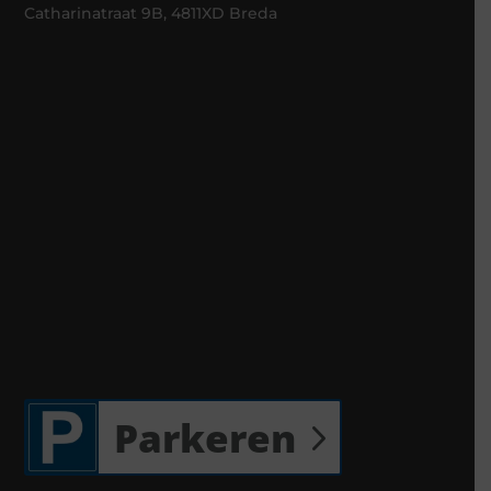
Catharinatraat 9B, 4811XD Breda
Parkeren