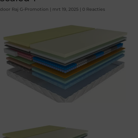
door
Raj G-Promotion
|
mrt 19, 2025
|
0 Reacties