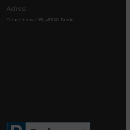
Adres:
Catharinatraat 9B, 4811XD Breda