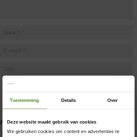
Toestemming
Details
Over
Filter producten
Deze website maakt gebruik van cookies
×
We gebruiken cookies om content en advertenties te
Uncategorized