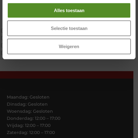
Materiaal
Koudschuim
Alles toestaan
Latex
Traagschuim
Selectie toestaan
Tweepersoons 1 kern
Tweepersoons 1 kern product
Tweepersoons 2 kernen
Weigeren
Webshop Only Collectie
Maandag: Gesloten
Dinsdag: Gesloten
Woensdag: Gesloten
Donderdag: 12:00 – 17:00
Vrijdag: 12:00 – 17:00
Zaterdag: 12:00 – 17:00