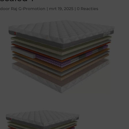
door
Raj G-Promotion
|
mrt 19, 2025
|
0 Reacties