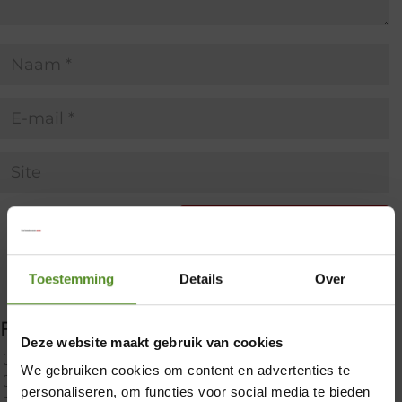
Toestemming
Details
Over
Filter producten
Deze website maakt gebruik van cookies
Uncategorized
We gebruiken cookies om content en advertenties te
×
2x p650 1pers
personaliseren, om functies voor social media te bieden
Custom