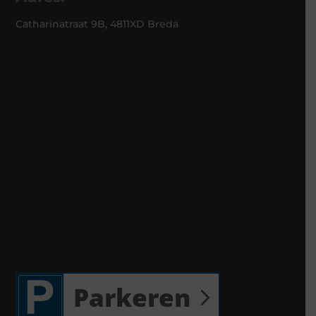
Catharinatraat 9B, 4811XD Breda
Parkeren