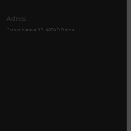
Adres:
Catharinatraat 9B, 4811XD Breda