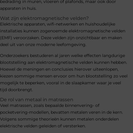
bedrading in muren, vloeren of plafonds, maar ook door
apparaten in huis.
Wat zijn elektromagnetische velden?
Elektrische apparaten, wifi-netwerken en huishoudelijke
installaties kunnen zogenoemde elektromagnetische velden
(EMF) veroorzaken. Deze velden zijn onzichtbaar en maken
deel uit van onze moderne leefomgeving.
Onderzoekers bestuderen al jaren welke effecten langdurige
blootstelling aan elektromagnetische velden kunnen hebben.
Hoewel de meningen en conclusies hierover uiteenlopen,
kiezen sommige mensen ervoor om hun blootstelling zo veel
mogelijk te beperken, vooral in de slaapkamer waar je veel
tijd doorbrengt.
De rol van metaal in matrassen
Veel matrassen, zoals bepaalde binnenvering- of
pocketvering-modellen, bevatten metalen veren in de kern.
Volgens sommige theorieën kunnen metalen onderdelen
elektrische velden geleiden of versterken.