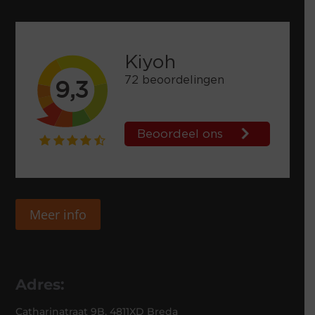
Meer info
Adres:
Catharinatraat 9B, 4811XD Breda