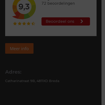
Meer info
Adres:
Catharinatraat 9B, 4811XD Breda