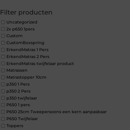
Filter producten
Uncategorized
2x p650 1pers
Custom
CustomBoxspring
ErkendMatras 1 Pers
ErkendMatras 2 Pers
ErkendMatras twijfelaar product
Matrassen
Matrastopper 10cm
p350 1 Pers
p350 2 Pers
p350 twijfelaar
P650 1 pers
P650 25cm Tweepersoons een kern aanpasbaar
P650 Twijfelaar
Toppers