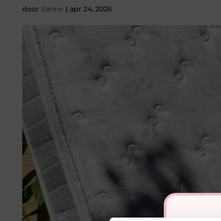
door
Sanne
|
apr 24, 2026