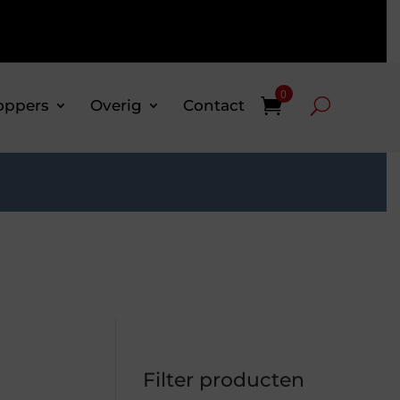
0
oppers
Overig
Contact
Filter producten