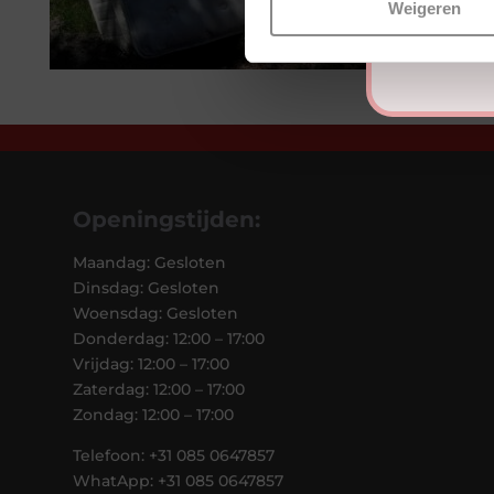
Weigeren
Openingstijden:
Maandag: Gesloten
Dinsdag: Gesloten
Woensdag: Gesloten
Donderdag: 12:00 – 17:00
Vrijdag: 12:00 – 17:00
Zaterdag: 12:00 – 17:00
Zondag: 12:00 – 17:00
Telefoon: +31 085 0647857
WhatApp: +31 085 0647857