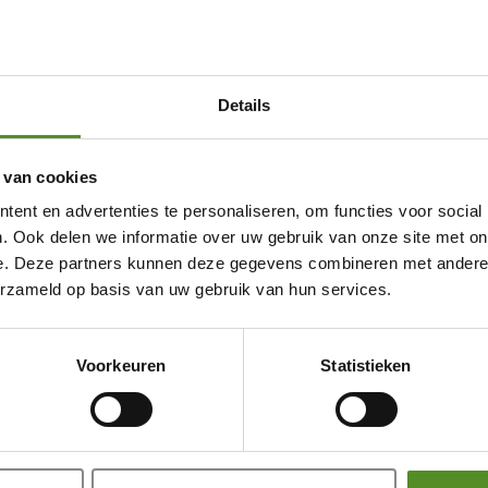
Details
 van cookies
ent en advertenties te personaliseren, om functies voor social
. Ook delen we informatie over uw gebruik van onze site met on
e. Deze partners kunnen deze gegevens combineren met andere i
erzameld op basis van uw gebruik van hun services.
Showroom Breda
Voorkeuren
Statistieken
Donderdag 12:00 – 17:00
Vrijdag 12:00 – 17:00
Zaterdag 12:00 – 17:00