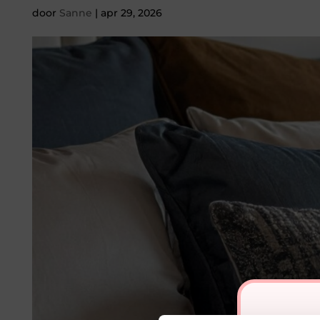
door
Sanne
|
apr 29, 2026