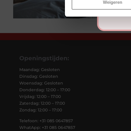
Weigeren
Openingstijden:
Maandag: Gesloten
Dinsdag: Gesloten
Woensdag: Gesloten
Donderdag: 12:00 – 17:00
Vrijdag: 12:00 – 17:00
Zaterdag: 12:00 – 17:00
Zondag: 12:00 – 17:00
Telefoon: +31 085 0647857
WhatApp: +31 085 0647857