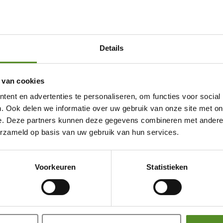
Details
 van cookies
ent en advertenties te personaliseren, om functies voor social
. Ook delen we informatie over uw gebruik van onze site met on
e. Deze partners kunnen deze gegevens combineren met andere i
erzameld op basis van uw gebruik van hun services.
Showroom Breda
Voorkeuren
Statistieken
Donderdag 12:00 – 17:00
Vrijdag 12:00 – 17:00
Zaterdag 12:00 – 17:00