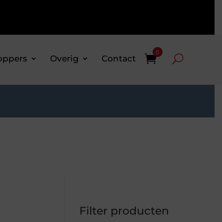
0
oppers
Overig
Contact
Filter producten