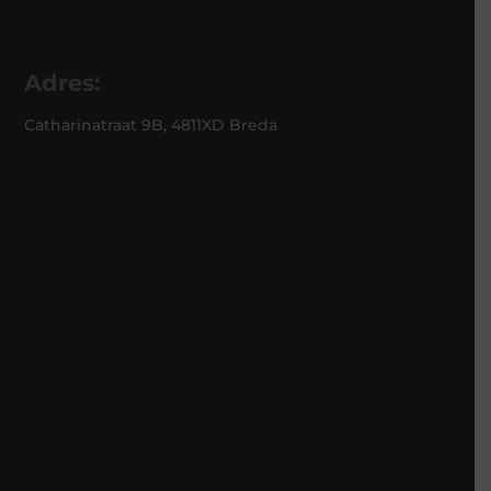
Adres:
Catharinatraat 9B, 4811XD Breda