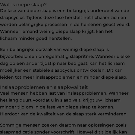
Wat is diepe slaap?
De fase van diepe slaap is een belangrijk onderdeel van de
slaapcyclus. Tijdens deze fase herstelt het lichaam zich en
worden belangrijke processen in de hersenen geactiveerd.
Wanneer iemand weinig diepe slaap krijgt, kan het
lichaam minder goed herstellen.
Een belangrijke oorzaak van weinig diepe slaap is
bijvoorbeeld een onregelmatig slaapritme. Wanneer u elke
dag op een ander tijdstip naar bed gaat, kan het lichaam
moeilijker een stabiele slaapcyclus ontwikkelen. Dit kan
leiden tot meer inslaapproblemen en minder diepe slaap.
Inslaapproblemen en slaapkwaliteit
Veel mensen hebben last van inslaapproblemen. Wanneer
het lang duurt voordat u in slaap valt, krijgt uw lichaam
minder tijd om in de fase van diepe slaap te komen.
Hierdoor kan de kwaliteit van de slaap sterk verminderen.
Sommige mensen zoeken daarom naar oplossingen zoals
slaapmedicatie zonder voorschrift. Hoewel dit tijdelijk kan