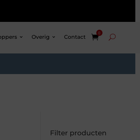
0
oppers
Overig
Contact
Filter producten