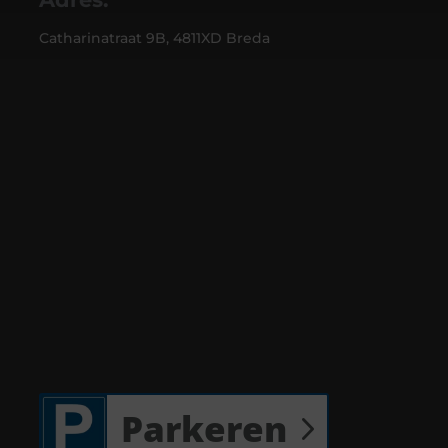
Catharinatraat 9B, 4811XD Breda
Parkeren