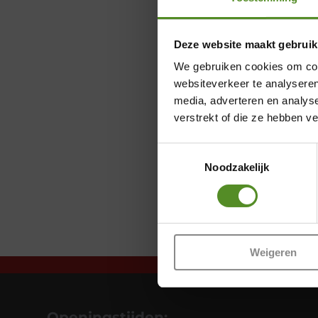
Deze website maakt gebruik
We gebruiken cookies om cont
websiteverkeer te analyseren
media, adverteren en analys
verstrekt of die ze hebben v
Toestemmingsselectie
Noodzakelijk
Weigeren
Openingstijden: