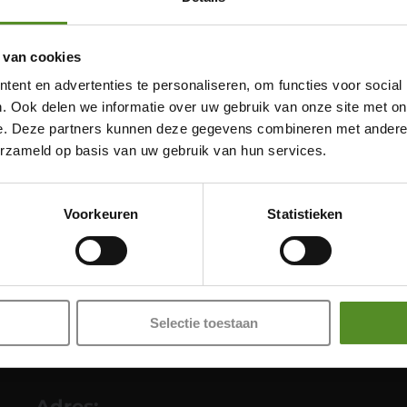
 van cookies
ent en advertenties te personaliseren, om functies voor social
. Ook delen we informatie over uw gebruik van onze site met on
e. Deze partners kunnen deze gegevens combineren met andere i
Showroom Breda
erzameld op basis van uw gebruik van hun services.
Donderdag 12:00 – 17:00
Voorkeuren
Statistieken
Vrijdag 12:00 – 17:00
Zaterdag 12:00 – 17:00
Zondag 12:00 – 17:00
Selectie toestaan
Adres: