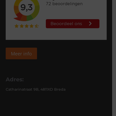
Meer info
Adres:
Catharinatraat 9B, 4811XD Breda