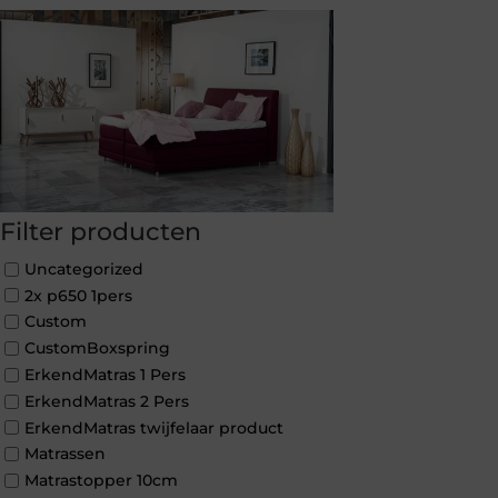
Filter producten
Uncategorized
2x p650 1pers
Custom
CustomBoxspring
ErkendMatras 1 Pers
ErkendMatras 2 Pers
ErkendMatras twijfelaar product
Matrassen
Matrastopper 10cm