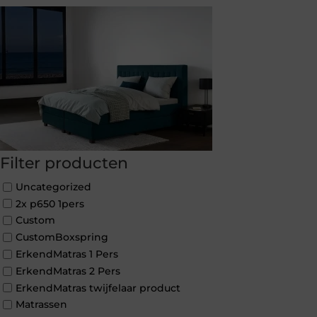
Filter producten
Uncategorized
2x p650 1pers
Custom
CustomBoxspring
ErkendMatras 1 Pers
ErkendMatras 2 Pers
ErkendMatras twijfelaar product
Matrassen