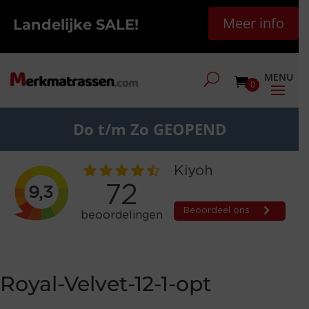
Meer info
Landelijke SALE!
0
Do t/m Zo GEOPEND
Royal-Velvet-12-1-opt