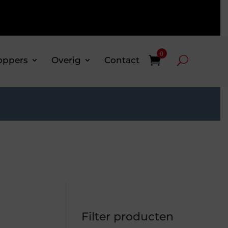
0
oppers
Overig
Contact
Filter producten