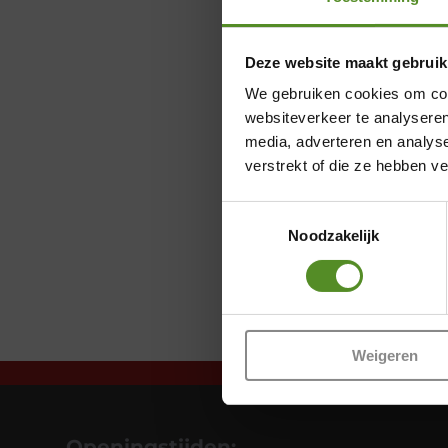
Deze website maakt gebruik
We gebruiken cookies om cont
websiteverkeer te analyseren
media, adverteren en analys
verstrekt of die ze hebben v
Toestemmingsselectie
Noodzakelijk
Weigeren
Openingstijden: