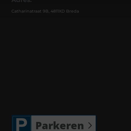
Catharinatraat 9B, 4811XD Breda
Parkeren