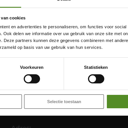
 van cookies
ent en advertenties te personaliseren, om functies voor social
. Ook delen we informatie over uw gebruik van onze site met on
e. Deze partners kunnen deze gegevens combineren met andere i
erzameld op basis van uw gebruik van hun services.
Showroom Breda
Donderdag 12:00 – 17:00
Voorkeuren
Statistieken
Vrijdag 12:00 – 17:00
Zaterdag 12:00 – 17:00
Zondag 12:00 – 17:00
Selectie toestaan
Adres: