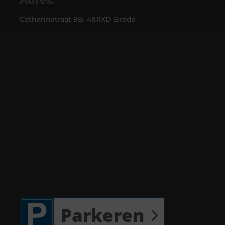
Catharinatraat 9B, 4811XD Breda
Parkeren