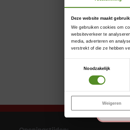
Deze website maakt gebruik
We gebruiken cookies om cont
websiteverkeer te analyseren
media, adverteren en analys
verstrekt of die ze hebben v
Toestemmingsselectie
Noodzakelijk
Weigeren
Openingstijden: