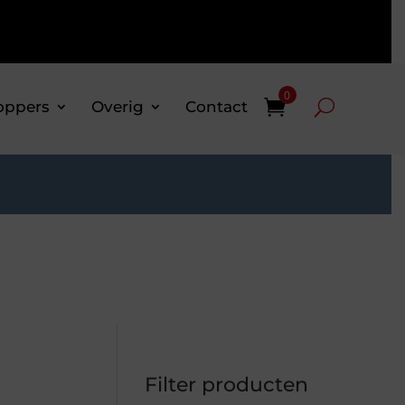
0
oppers
Overig
Contact
Filter producten