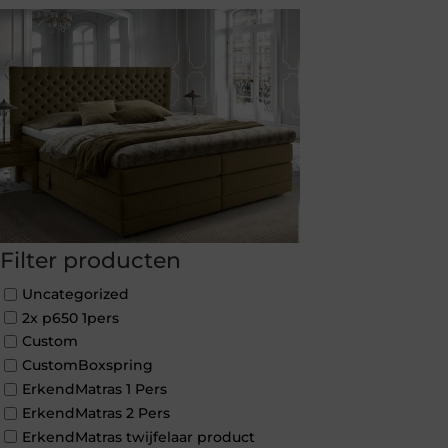
Filter producten
Uncategorized
2x p650 1pers
Custom
CustomBoxspring
ErkendMatras 1 Pers
ErkendMatras 2 Pers
ErkendMatras twijfelaar product