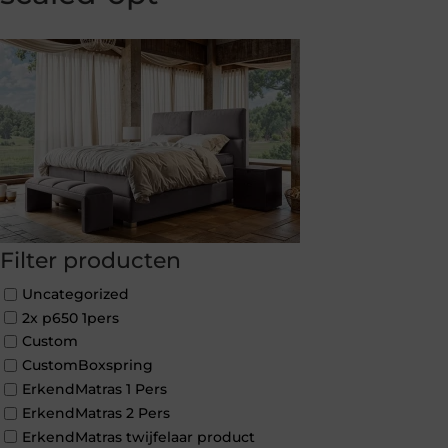
Filter producten
Uncategorized
2x p650 1pers
Custom
CustomBoxspring
ErkendMatras 1 Pers
ErkendMatras 2 Pers
ErkendMatras twijfelaar product