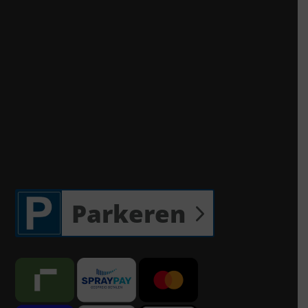
Parkeren