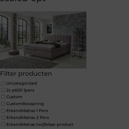
Filter producten
Uncategorized
2x p650 1pers
Custom
CustomBoxspring
ErkendMatras 1 Pers
ErkendMatras 2 Pers
ErkendMatras twijfelaar product