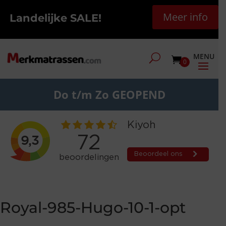
Meer info
Landelijke SALE!
0
Do t/m Zo GEOPEND
Royal-985-Hugo-10-1-opt