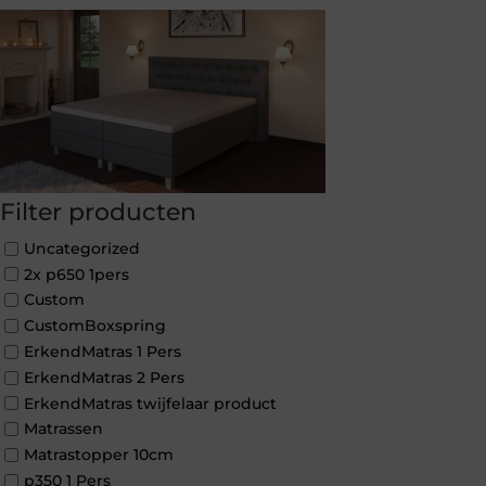
Filter producten
Uncategorized
2x p650 1pers
Custom
CustomBoxspring
ErkendMatras 1 Pers
ErkendMatras 2 Pers
ErkendMatras twijfelaar product
Matrassen
Matrastopper 10cm
p350 1 Pers