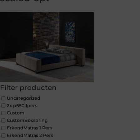
Filter producten
Uncategorized
2x p650 1pers
Custom
CustomBoxspring
ErkendMatras 1 Pers
ErkendMatras 2 Pers