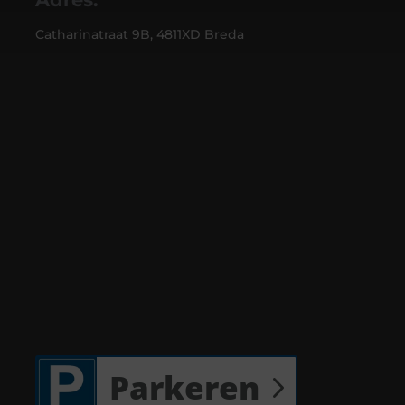
Catharinatraat 9B, 4811XD Breda
Parkeren