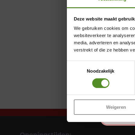
Deze website maakt gebruik
We gebruiken cookies om cont
websiteverkeer te analyseren
media, adverteren en analys
verstrekt of die ze hebben v
Toestemmingsselectie
Noodzakelijk
Weigeren
Openingstijden: