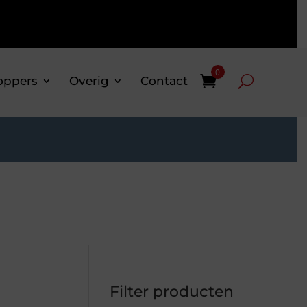
0
oppers
Overig
Contact
Filter producten