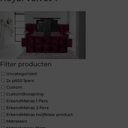
Filter producten
Uncategorized
2x p650 1pers
Custom
CustomBoxspring
ErkendMatras 1 Pers
ErkendMatras 2 Pers
ErkendMatras twijfelaar product
Matrassen