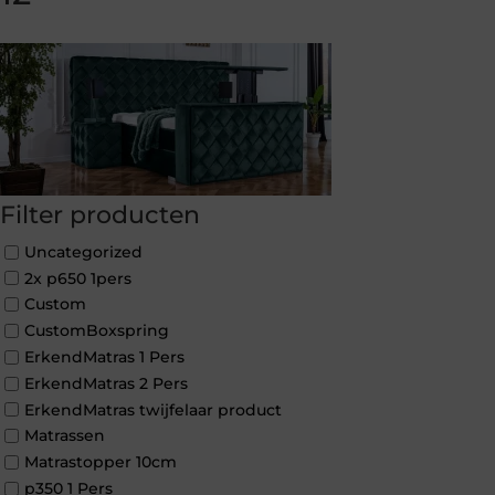
Filter producten
Uncategorized
2x p650 1pers
Custom
CustomBoxspring
ErkendMatras 1 Pers
ErkendMatras 2 Pers
ErkendMatras twijfelaar product
Matrassen
Matrastopper 10cm
p350 1 Pers