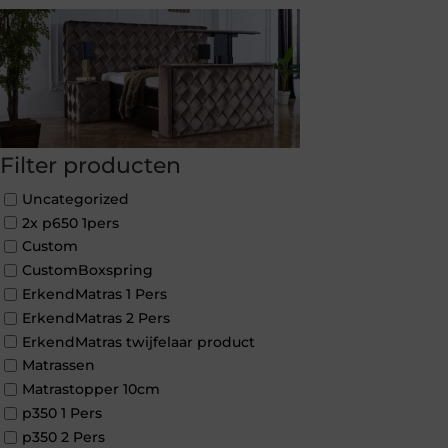
Filter producten
Uncategorized
2x p650 1pers
Custom
CustomBoxspring
ErkendMatras 1 Pers
ErkendMatras 2 Pers
ErkendMatras twijfelaar product
Matrassen
Matrastopper 10cm
p350 1 Pers
p350 2 Pers