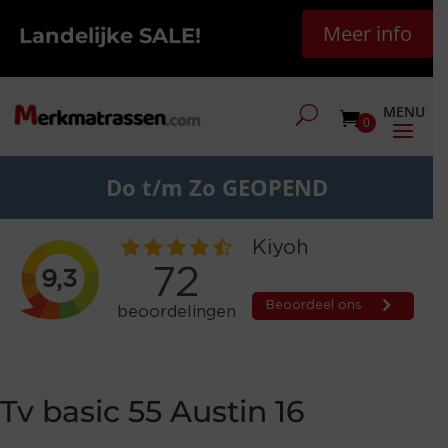
Meer info
Landelijke SALE!
0
Do t/m Zo GEOPEND
Tv basic 55 Austin 16