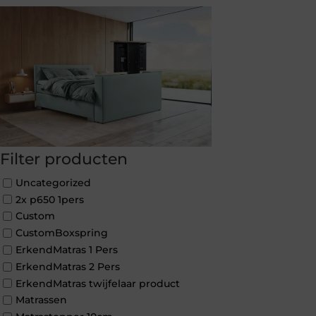
Filter producten
Uncategorized
2x p650 1pers
Custom
CustomBoxspring
ErkendMatras 1 Pers
ErkendMatras 2 Pers
ErkendMatras twijfelaar product
Matrassen