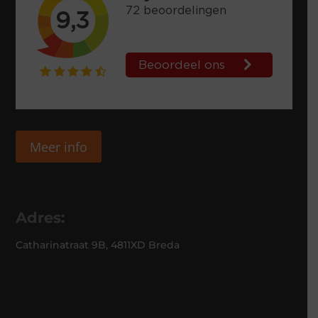
Meer info
Adres:
Catharinatraat 9B, 4811XD Breda