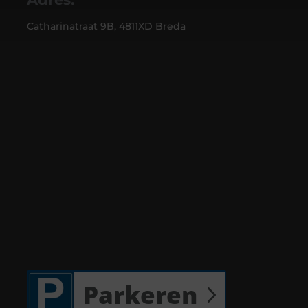
Catharinatraat 9B, 4811XD Breda
Parkeren