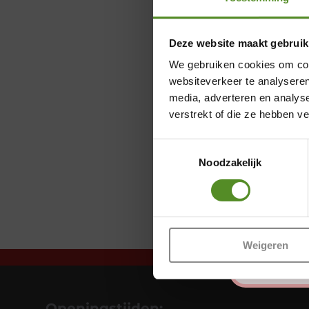
Deze website maakt gebruik
We gebruiken cookies om cont
websiteverkeer te analyseren
media, adverteren en analys
verstrekt of die ze hebben v
Toestemmingsselectie
Noodzakelijk
Weigeren
Openingstijden: