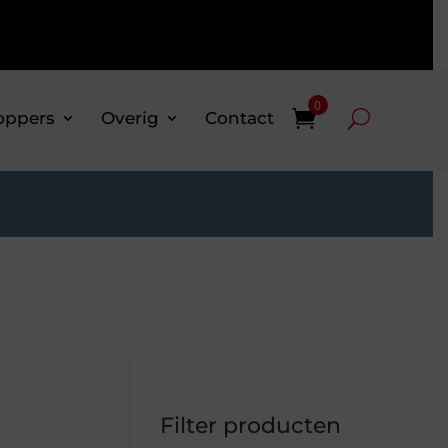
0
oppers
Overig
Contact
Filter producten