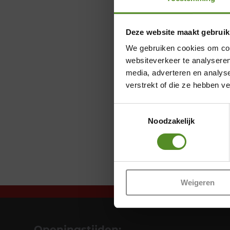
Deze website maakt gebruik
We gebruiken cookies om cont
websiteverkeer te analyseren
media, adverteren en analys
verstrekt of die ze hebben v
Toestemmingsselectie
Noodzakelijk
Weigeren
Openingstijden: