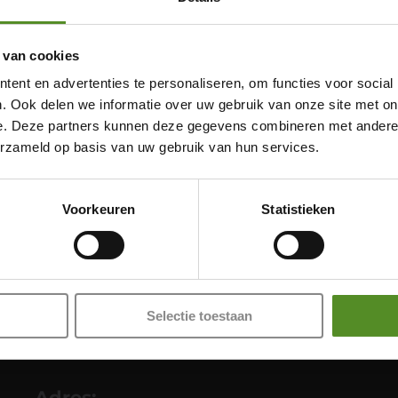
 van cookies
ent en advertenties te personaliseren, om functies voor social
. Ook delen we informatie over uw gebruik van onze site met on
e. Deze partners kunnen deze gegevens combineren met andere i
erzameld op basis van uw gebruik van hun services.
Showroom Breda
Donderdag 12:00 – 17:00
Voorkeuren
Statistieken
Vrijdag 12:00 – 17:00
Zaterdag 12:00 – 17:00
Zondag 12:00 – 17:00
Selectie toestaan
Adres: