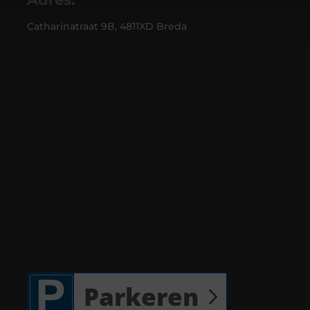
Catharinatraat 9B, 4811XD Breda
Parkeren