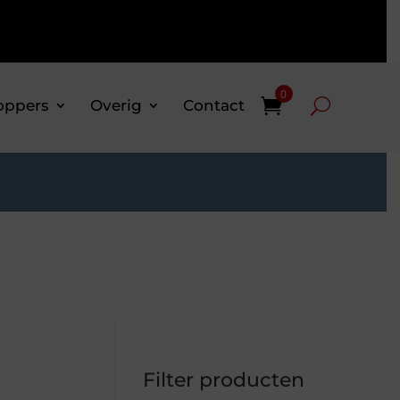
0
oppers
Overig
Contact
Filter producten