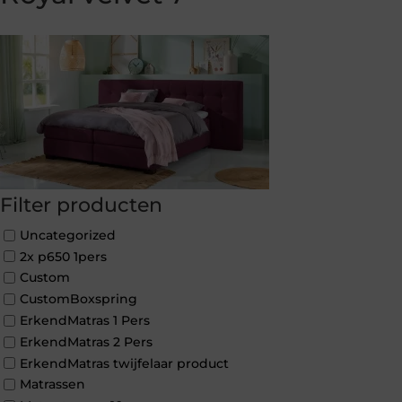
Filter producten
Uncategorized
2x p650 1pers
Custom
CustomBoxspring
ErkendMatras 1 Pers
ErkendMatras 2 Pers
ErkendMatras twijfelaar product
Matrassen