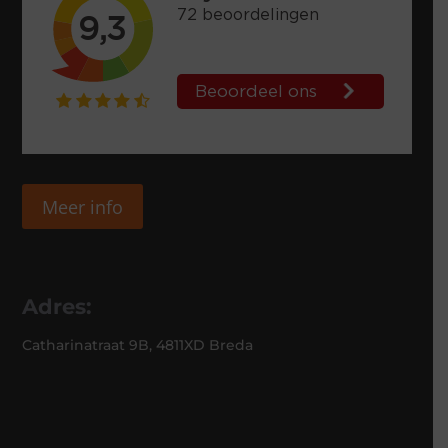
Meer info
Adres:
Catharinatraat 9B, 4811XD Breda