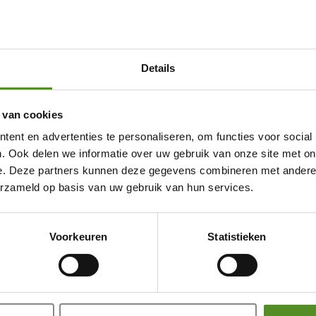
Details
 van cookies
ent en advertenties te personaliseren, om functies voor social
. Ook delen we informatie over uw gebruik van onze site met on
e. Deze partners kunnen deze gegevens combineren met andere i
erzameld op basis van uw gebruik van hun services.
Showroom Breda
Voorkeuren
Statistieken
Donderdag 12:00 – 17:00
Vrijdag 12:00 – 17:00
Zaterdag 12:00 – 17:00