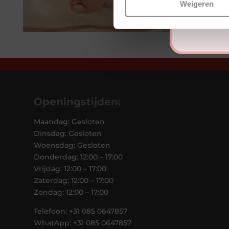
Weigeren
Openingstijden:
Maandag: Gesloten
Dinsdag: Gesloten
Woensdag: Gesloten
Donderdag: 12:00 – 17:00
Vrijdag: 12:00 – 17:00
Zaterdag: 12:00 – 17:00
Zondag: 12:00 – 17:00
Telefoon: +31 085 0647857
WhatApp: +31 085 0647857