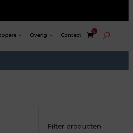
0
oppers
Overig
Contact
Filter producten