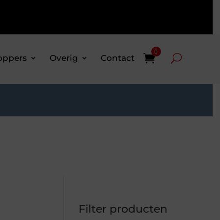
0
oppers
Overig
Contact
Filter producten