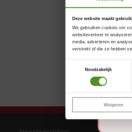
Deze website maakt gebruik
We gebruiken cookies om cont
websiteverkeer te analyseren
media, adverteren en analys
verstrekt of die ze hebben v
Toestemmingsselectie
Noodzakelijk
Weigeren
Openingstijden: