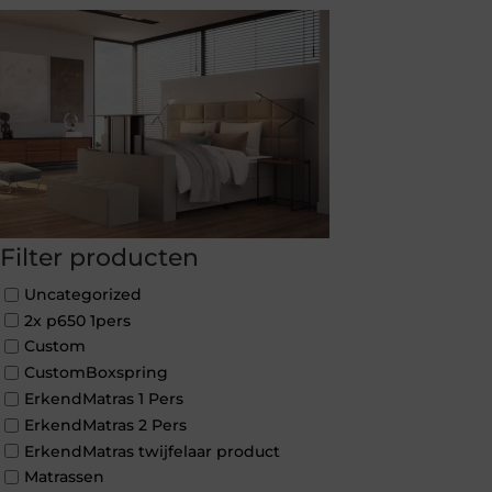
Filter producten
Uncategorized
2x p650 1pers
Custom
CustomBoxspring
ErkendMatras 1 Pers
ErkendMatras 2 Pers
ErkendMatras twijfelaar product
Matrassen