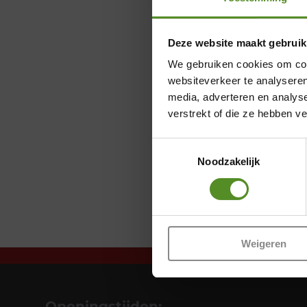
Deze website maakt gebruik
We gebruiken cookies om cont
websiteverkeer te analyseren
media, adverteren en analys
verstrekt of die ze hebben v
Toestemmingsselectie
Noodzakelijk
Weigeren
Openingstijden: