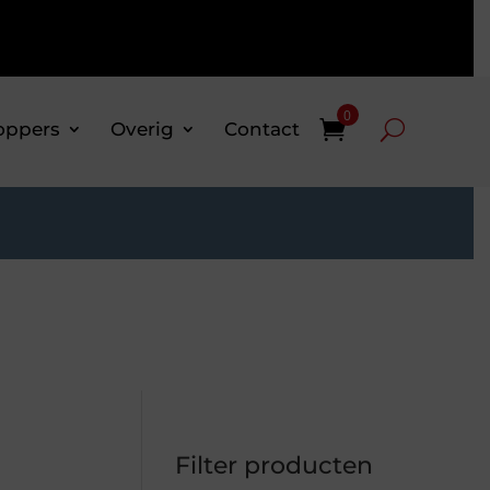
0
oppers
Overig
Contact
Filter producten