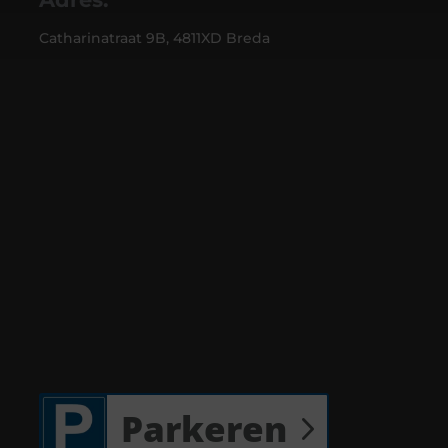
Catharinatraat 9B, 4811XD Breda
Parkeren