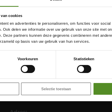
 van cookies
ent en advertenties te personaliseren, om functies voor social
. Ook delen we informatie over uw gebruik van onze site met on
e. Deze partners kunnen deze gegevens combineren met andere i
erzameld op basis van uw gebruik van hun services.
Showroom Breda
Donderdag 12:00 – 17:00
Voorkeuren
Statistieken
Vrijdag 12:00 – 17:00
Zaterdag 12:00 – 17:00
Zondag 12:00 – 17:00
Selectie toestaan
Adres: