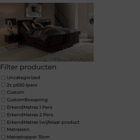
Filter producten
Uncategorized
2x p650 1pers
Custom
CustomBoxspring
ErkendMatras 1 Pers
ErkendMatras 2 Pers
ErkendMatras twijfelaar product
Matrassen
Matrastopper 10cm