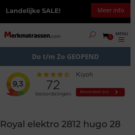
Meer info
Landelijke SALE!
0
Do t/m Zo GEOPEND
Royal elektro 2812 hugo 28