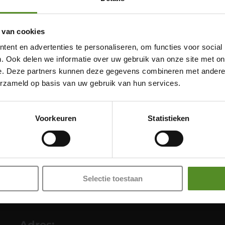
 van cookies
ent en advertenties te personaliseren, om functies voor social
. Ook delen we informatie over uw gebruik van onze site met on
e. Deze partners kunnen deze gegevens combineren met andere i
Showroom Breda
erzameld op basis van uw gebruik van hun services.
Donderdag 12:00 – 17:00
Voorkeuren
Statistieken
Vrijdag 12:00 – 17:00
Zaterdag 12:00 – 17:00
Zondag 12:00 – 17:00
Selectie toestaan
Adres: