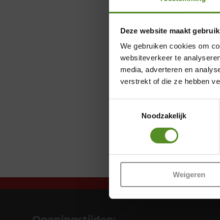
Deze website maakt gebruik
We gebruiken cookies om cont
websiteverkeer te analyseren
media, adverteren en analys
verstrekt of die ze hebben v
Toestemmingsselectie
Noodzakelijk
Weigeren
Openingstijden: