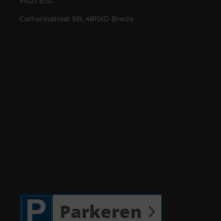
Catharinatraat 9B, 4811XD Breda
Parkeren