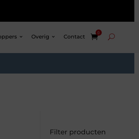
0
oppers
Overig
Contact
Filter producten