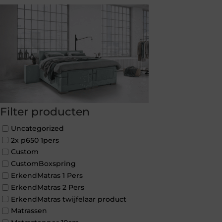
Filter producten
Uncategorized
2x p650 1pers
Custom
CustomBoxspring
ErkendMatras 1 Pers
ErkendMatras 2 Pers
ErkendMatras twijfelaar product
Matrassen