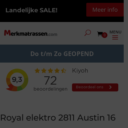
Meer info
Landelijke SALE!
0
Do t/m Zo GEOPEND
Royal elektro 2811 Austin 16