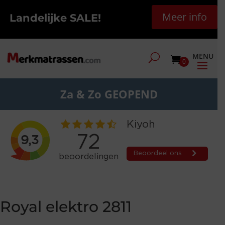
Meer info
Landelijke SALE!
0
Za & Zo GEOPEND
Royal elektro 2811