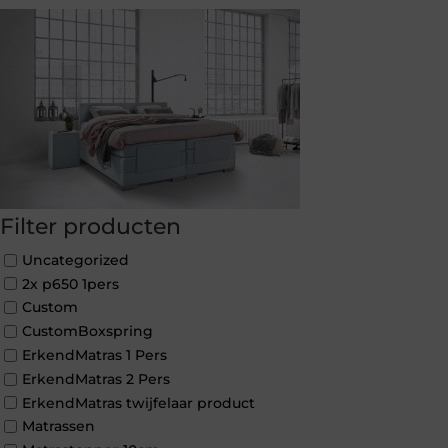
Filter producten
Uncategorized
2x p650 1pers
Custom
CustomBoxspring
ErkendMatras 1 Pers
ErkendMatras 2 Pers
ErkendMatras twijfelaar product
Matrassen