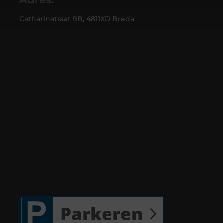
Catharinatraat 9B, 4811XD Breda
Parkeren