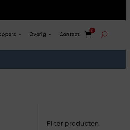
0
oppers
Overig
Contact
Filter producten