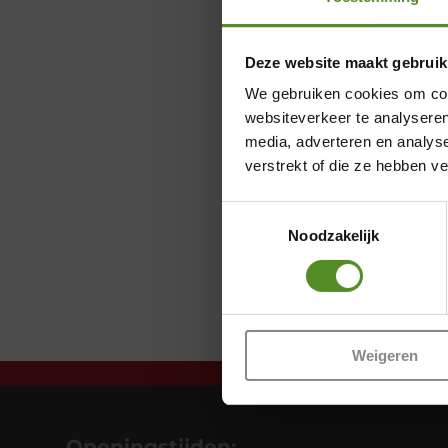
Deze website maakt gebruik
We gebruiken cookies om cont
websiteverkeer te analyseren
media, adverteren en analys
verstrekt of die ze hebben v
Toestemmingsselectie
Noodzakelijk
Weigeren
Openingstijden: