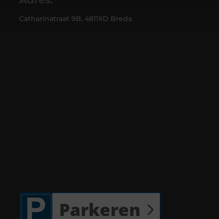
Catharinatraat 9B, 4811XD Breda
Parkeren