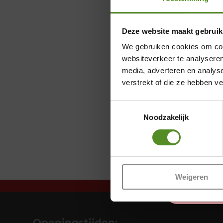
Deze website maakt gebruik
We gebruiken cookies om cont
websiteverkeer te analyseren
media, adverteren en analys
verstrekt of die ze hebben v
Toestemmingsselectie
Noodzakelijk
Weigeren
Openingstijden: