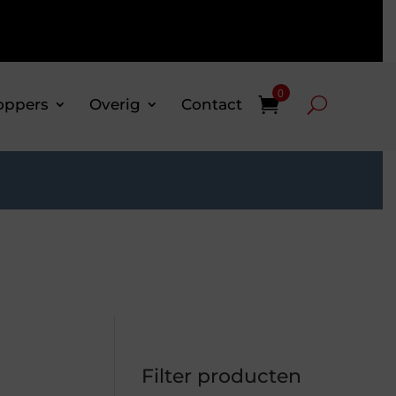
0
oppers
Overig
Contact
Filter producten