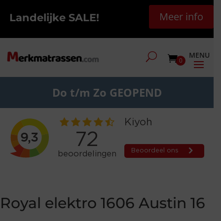
Meer info
Landelijke SALE!
0
Do t/m Zo GEOPEND
Royal elektro 1606 Austin 16