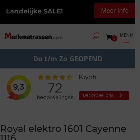
Meer info
Landelijke SALE!
0
Do t/m Zo GEOPEND
Royal elektro 1601 Cayenne
1116