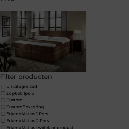
Filter producten
Uncategorized
2x p650 1pers
Custom
CustomBoxspring
ErkendMatras 1 Pers
ErkendMatras 2 Pers
ErkendMatras twijfelaar product