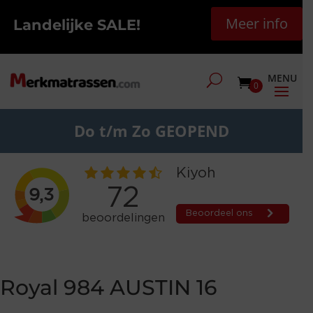
Meer info
Landelijke SALE!
0
Do t/m Zo GEOPEND
Royal 984 AUSTIN 16